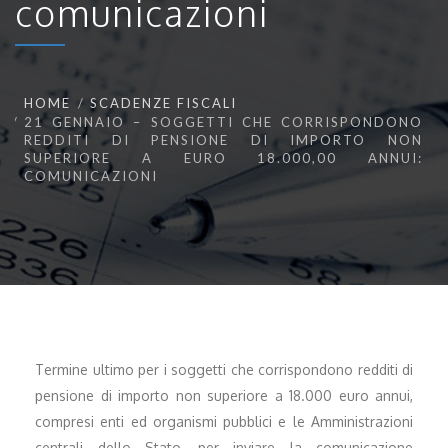
comunicazioni
HOME
SCADENZE FISCALI
21 GENNAIO – SOGGETTI CHE CORRISPONDONO
REDDITI DI PENSIONE DI IMPORTO NON
SUPERIORE A EURO 18.000,00 ANNUI:
COMUNICAZIONI
Termine ultimo per i soggetti che corrispondono redditi di
pensione di importo non superiore a 18.000 euro annui,
compresi enti ed organismi pubblici e le Amministrazioni
centrali dello Stato, per inviare la comunicazione