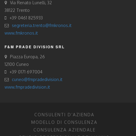
Via Renato Lunelli, 32
38122 Trento
+39 0461 825933
segreteria.trento@fmkronos.it
www.fmkronos.it
F&M PRADE DIVISION SRL
Piazza Europa, 26
12100 Cuneo
+39 0171 697004
cuneo@fmpradedivision.it
www.fmpradedivision.it
CONSULENTI D’AZIENDA
MODELLO DI CONSULENZA
CONSULENZA AZIENDALE