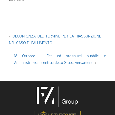
«
DECORRENZA DEL TERMINE PER LA RIASSUNZIONE
NEL CASO DI FALLIMENTO
16 Ottobre – Enti ed organismi pubblici e
Amministrazioni centrali dello Stato: versamenti
»