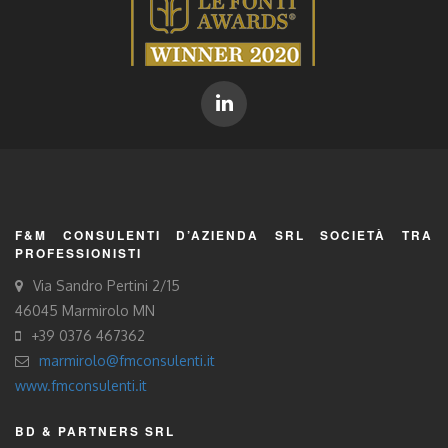
F&M CONSULENTI D’AZIENDA SRL SOCIETÀ TRA
PROFESSIONISTI
Via Sandro Pertini 2/15
46045 Marmirolo MN
+39 0376 467362
marmirolo@fmconsulenti.it
www.fmconsulenti.it
BD & PARTNERS SRL