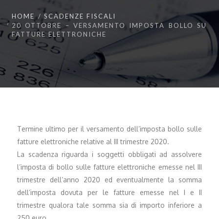
HOME
SCADENZE FISCALI
20 OTTOBRE – VERSAMENTO IMPOSTA BOLLO SU
FATTURE ELETTRONICHE
Termine ultimo per il versamento dell’imposta bollo sulle
fatture elettroniche relative al III trimestre 2020.
La scadenza riguarda i soggetti obbligati ad assolvere
l’imposta di bollo sulle fatture elettroniche emesse nel III
trimestre dell’anno 2020 ed eventualmente la somma
dell’imposta dovuta per le fatture emesse nel I e II
trimestre qualora tale somma sia di importo inferiore a
250 euro.