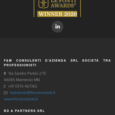
F&M CONSULENTI D’AZIENDA SRL SOCIETÀ TRA
PROFESSIONISTI
Via Sandro Pertini 2/15
46045 Marmirolo MN
+39 0376 467362
marmirolo@fmconsulenti.it
www.fmconsulenti.it
BD & PARTNERS SRL