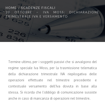
HOME
SCADENZE FISCALI
20 OTTOBRE – IVA MOSS: DICHIARAZIONE
TRIMESTRALE IVA E VERSAMENTO
Termine ultimo, per i soggetti passivi che si avvalgono del
regime speciale Iva Moss, per la trasmissione telematica
della dichiarazione trimestrale IVA riepilogativa delle
operazioni effettuate nel trimestre precedente e
contestuale versamento dell’Iva dovuta in base alla
stessa. Si ricorda che l’obbligo di comunicazione sussiste
anche in caso di mancanza di operazioni nel trimestre.