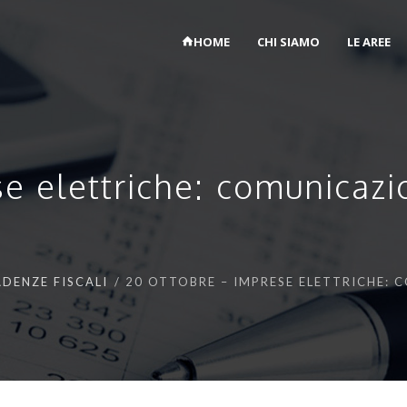
HOME
CHI SIAMO
LE AREE
e elettriche: comunicazio
DENZE FISCALI
20 OTTOBRE – IMPRESE ELETTRICHE: 