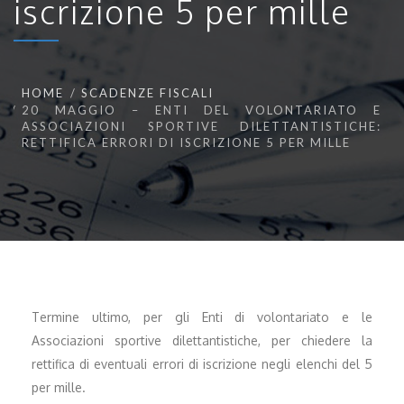
iscrizione 5 per mille
HOME
SCADENZE FISCALI
20 MAGGIO – ENTI DEL VOLONTARIATO E
ASSOCIAZIONI SPORTIVE DILETTANTISTICHE:
RETTIFICA ERRORI DI ISCRIZIONE 5 PER MILLE
Termine ultimo, per gli Enti di volontariato e le
Associazioni sportive dilettantistiche, per chiedere la
rettifica di eventuali errori di iscrizione negli elenchi del 5
per mille.