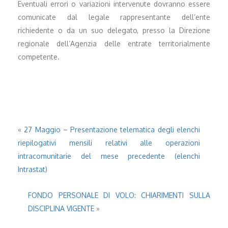
Eventuali errori o variazioni intervenute dovranno essere
comunicate dal legale rappresentante dell’ente
richiedente o da un suo delegato, presso la Direzione
regionale dell’Agenzia delle entrate territorialmente
competente.
«
27 Maggio – Presentazione telematica degli elenchi
riepilogativi mensili relativi alle operazioni
intracomunitarie del mese precedente (elenchi
Intrastat)
FONDO PERSONALE DI VOLO: CHIARIMENTI SULLA
DISCIPLINA VIGENTE
»