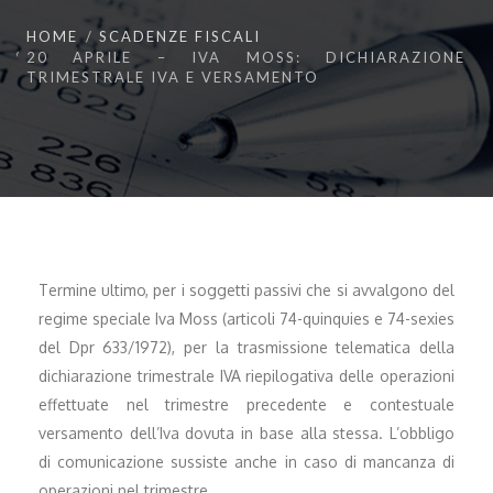
HOME
SCADENZE FISCALI
20 APRILE – IVA MOSS: DICHIARAZIONE
TRIMESTRALE IVA E VERSAMENTO
Termine ultimo, per i soggetti passivi che si avvalgono del
regime speciale Iva Moss (articoli 74-quinquies e 74-sexies
del Dpr 633/1972), per la trasmissione telematica della
dichiarazione trimestrale IVA riepilogativa delle operazioni
effettuate nel trimestre precedente e contestuale
versamento dell’Iva dovuta in base alla stessa. L’obbligo
di comunicazione sussiste anche in caso di mancanza di
operazioni nel trimestre.