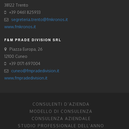
38122 Trento
+39 0461 825933
segreteria.trento@fmkronos.it
www.fmkronos.it
F&M PRADE DIVISION SRL
Piazza Europa, 26
12100 Cuneo
+39 0171 697004
cuneo@fmpradedivision.it
www.fmpradedivision.it
CONSULENTI D’AZIENDA
MODELLO DI CONSULENZA
CONSULENZA AZIENDALE
STUDIO PROFESSIONALE DELL’ANNO