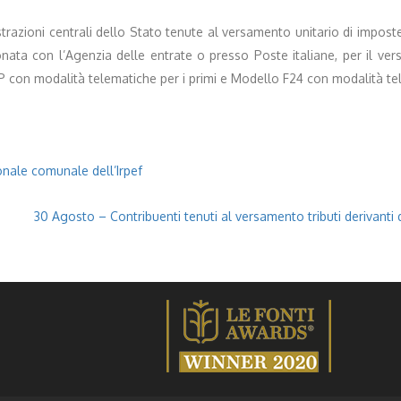
strazioni centrali dello Stato tenute al versamento unitario di imposte
ta con l’Agenzia delle entrate o presso Poste italiane, per il vers
P con modalità telematiche per i primi e Modello F24 con modalità te
onale comunale dell’Irpef
30 Agosto – Contribuenti tenuti al versamento tributi derivanti d