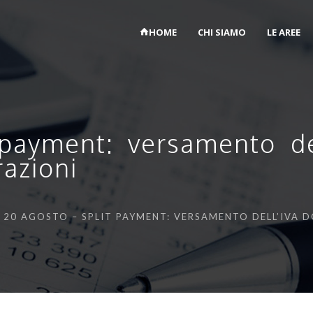
HOME
CHI SIAMO
LE AREE
payment: versamento de
azioni
20 AGOSTO – SPLIT PAYMENT: VERSAMENTO DELL’IVA 