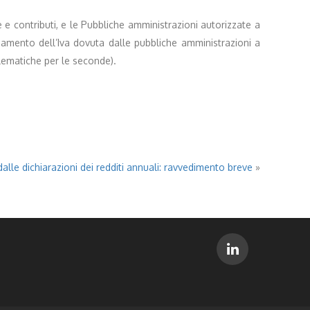
 e contributi, e le Pubbliche amministrazioni autorizzate a
amento dell’Iva dovuta dalle pubbliche amministrazioni a
lematiche per le seconde).
alle dichiarazioni dei redditi annuali: ravvedimento breve
»