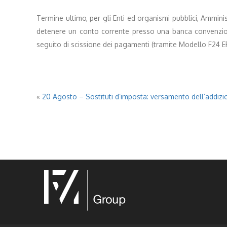
Termine ultimo, per gli Enti ed organismi pubblici, Ammini
detenere un conto corrente presso una banca convenziona
seguito di scissione dei pagamenti (tramite Modello F24 E
«
20 Agosto – Sostituti d’imposta: versamento dell’addizi