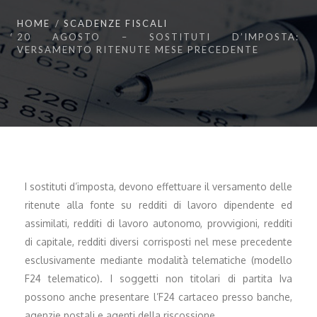
HOME
SCADENZE FISCALI
20 AGOSTO – SOSTITUTI D’IMPOSTA:
VERSAMENTO RITENUTE MESE PRECEDENTE
I sostituti d’imposta, devono effettuare il versamento delle
ritenute alla fonte su redditi di lavoro dipendente ed
assimilati, redditi di lavoro autonomo, provvigioni, redditi
di capitale, redditi diversi corrisposti nel mese precedente
esclusivamente mediante modalità telematiche (modello
F24 telematico). I soggetti non titolari di partita Iva
possono anche presentare l’F24 cartaceo presso banche,
agenzie postali e agenti della riscossione.