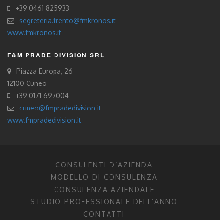
+39 0461 825933
segreteria.trento@fmkronos.it
www.fmkronos.it
F&M PRADE DIVISION SRL
Piazza Europa, 26
12100 Cuneo
+39 0171 697004
cuneo@fmpradedivision.it
www.fmpradedivision.it
CONSULENTI D’AZIENDA
MODELLO DI CONSULENZA
CONSULENZA AZIENDALE
STUDIO PROFESSIONALE DELL’ANNO
CONTATTI