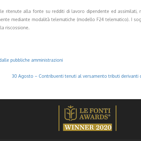
e ritenute alla fonte su redditi di lavoro dipendente ed assimilati, r
mente mediante modalità telematiche (modello F24 telematico). I sog
la riscossione.
dalle pubbliche amministrazioni
30 Agosto – Contribuenti tenuti al versamento tributi derivanti d