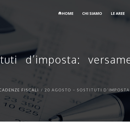
HOME
CHI SIAMO
LE AREE
tuti d’imposta: versam
CADENZE FISCALI
20 AGOSTO – SOSTITUTI D’IMPOSTA