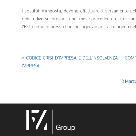
I sostituti d’imposta, devono effettuare il versamento dell
redditi diversi corrisposti nel mese precedente esclusiva
l’F24 cartaceo presso banche, agenzie postali e agenti del
«
CODICE CRISI D’IMPRESA E DELL’INSOLVENZA – CO
IMPRESA
18 Marzo