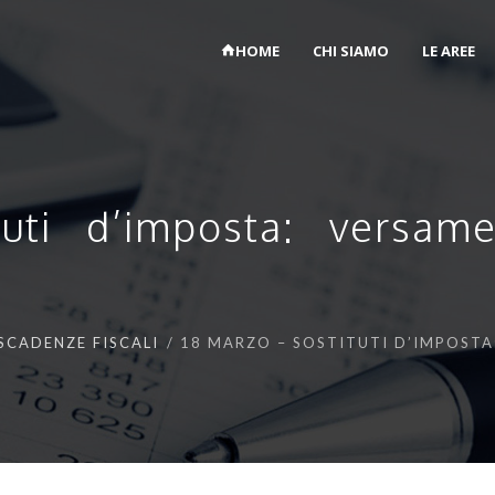
HOME
CHI SIAMO
LE AREE
uti d’imposta: versam
SCADENZE FISCALI
18 MARZO – SOSTITUTI D’IMPOSTA