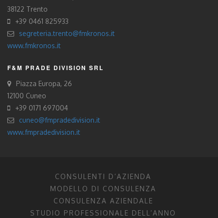
38122 Trento
+39 0461 825933
segreteria.trento@fmkronos.it
www.fmkronos.it
F&M PRADE DIVISION SRL
Piazza Europa, 26
12100 Cuneo
+39 0171 697004
cuneo@fmpradedivision.it
www.fmpradedivision.it
CONSULENTI D’AZIENDA
MODELLO DI CONSULENZA
CONSULENZA AZIENDALE
STUDIO PROFESSIONALE DELL’ANNO