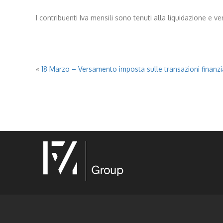
I contribuenti Iva mensili sono tenuti alla liquidazione e 
«
18 Marzo – Versamento imposta sulle transazioni finanzi