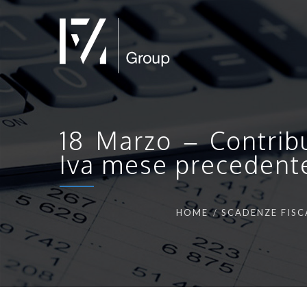
18 Marzo – Contribu
Iva mese precedent
HOME
SCADENZE FISC