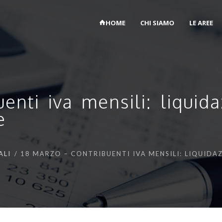
HOME
CHI SIAMO
LE AREE
enti iva mensili: liqui
e
ALI
18 MARZO – CONTRIBUENTI IVA MENSILI: LIQUIDA