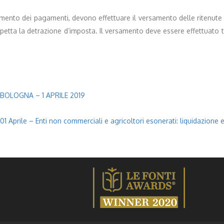
mento dei pagamenti, devono effettuare il versamento delle ritenute su
i spetta la detrazione d’imposta. Il versamento deve essere effettuato
 BOLOGNA – 1 APRILE 2019
01 Aprile – Enti non commerciali e agricoltori esonerati: liquidazione e