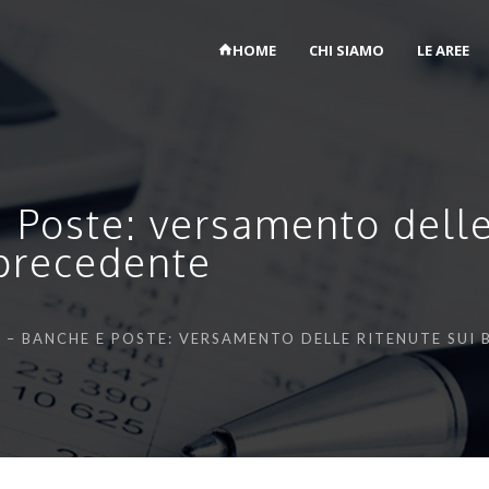
HOME
CHI SIAMO
LE AREE
Poste: versamento delle 
 precedente
 – BANCHE E POSTE: VERSAMENTO DELLE RITENUTE SUI 