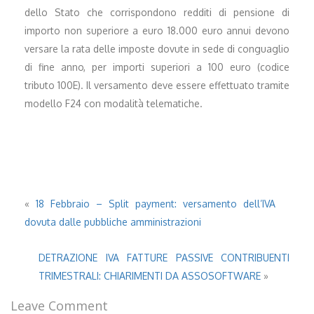
dello Stato che corrispondono redditi di pensione di
importo non superiore a euro 18.000 euro annui devono
versare la rata delle imposte dovute in sede di conguaglio
di fine anno, per importi superiori a 100 euro (codice
tributo 100E). Il versamento deve essere effettuato tramite
modello F24 con modalità telematiche.
«
18 Febbraio – Split payment: versamento dell’IVA
dovuta dalle pubbliche amministrazioni
DETRAZIONE IVA FATTURE PASSIVE CONTRIBUENTI
TRIMESTRALI: CHIARIMENTI DA ASSOSOFTWARE
»
Leave Comment