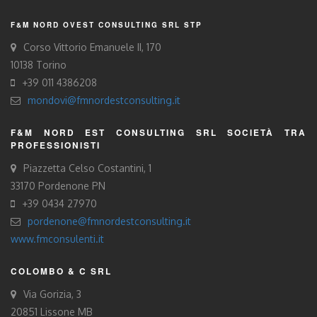
F&M NORD OVEST CONSULTING SRL STP
Corso Vittorio Emanuele II, 170
10138 Torino
+39 011 4386208
mondovi@fmnordestconsulting.it
F&M NORD EST CONSULTING SRL SOCIETÀ TRA
PROFESSIONISTI
Piazzetta Celso Costantini, 1
33170 Pordenone PN
+39 0434 27970
pordenone@fmnordestconsulting.it
www.fmconsulenti.it
COLOMBO & C SRL
Via Gorizia, 3
20851 Lissone MB