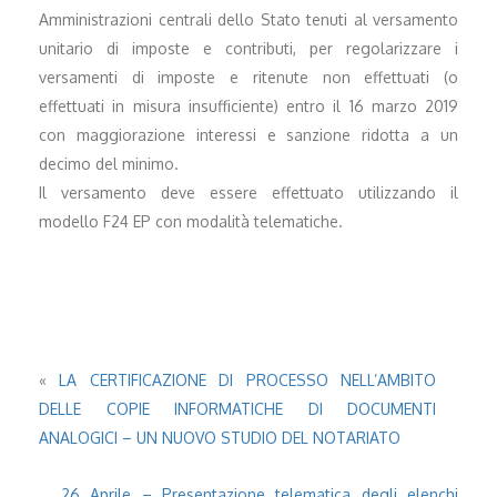
Amministrazioni centrali dello Stato tenuti al versamento
unitario di imposte e contributi, per regolarizzare i
versamenti di imposte e ritenute non effettuati (o
effettuati in misura insufficiente) entro il 16 marzo 2019
con maggiorazione interessi e sanzione ridotta a un
decimo del minimo.
Il versamento deve essere effettuato utilizzando il
modello F24 EP con modalità telematiche.
«
LA CERTIFICAZIONE DI PROCESSO NELL’AMBITO
DELLE COPIE INFORMATICHE DI DOCUMENTI
ANALOGICI – UN NUOVO STUDIO DEL NOTARIATO
26 Aprile – Presentazione telematica degli elenchi