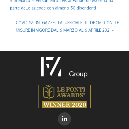
«
16 Marzo – Versamento TFR al Fondo di tesoreria da
parte delle aziende con almeno 50 dipendenti
COVID-19: IN GAZZETTA UFFICIALE IL DPCM CON LE
MISURE IN VIGORE DAL 6 MARZO AL 6 APRILE 2021
»