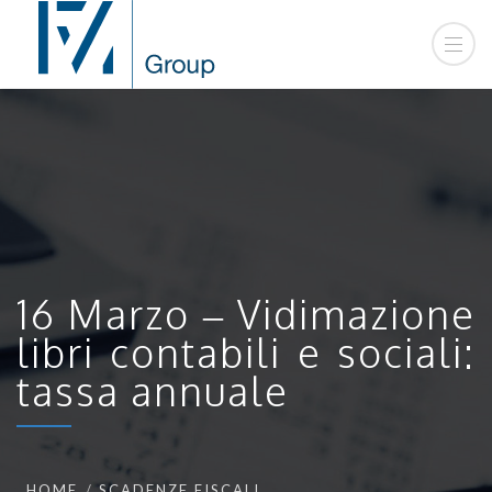
16 Marzo – Vidimazione
libri contabili e sociali:
tassa annuale
HOME
SCADENZE FISCALI