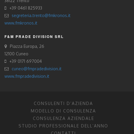
38122 Trento
+39 0461 825933
segreteria.trento@fmkronos.it
www.fmkronos.it
F&M PRADE DIVISION SRL
Piazza Europa, 26
12100 Cuneo
+39 0171 697004
cuneo@fmpradedivision.it
www.fmpradedivision.it
CONSULENTI D’AZIENDA
MODELLO DI CONSULENZA
CONSULENZA AZIENDALE
STUDIO PROFESSIONALE DELL’ANNO
CONTATTI