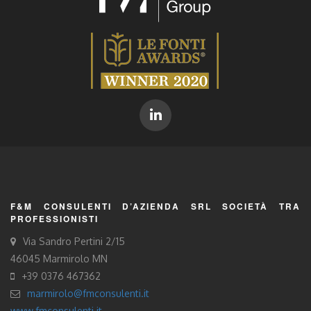
F&M CONSULENTI D’AZIENDA SRL SOCIETÀ TRA
PROFESSIONISTI
Via Sandro Pertini 2/15
46045 Marmirolo MN
+39 0376 467362
marmirolo@fmconsulenti.it
www.fmconsulenti.it