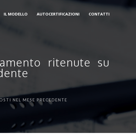
IL MODELLO
AUTOCERTIFICAZIONI
CONTATTI
samento ritenute su
edente
POSTI NEL MESE PRECEDENTE