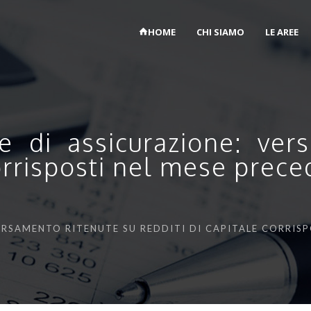
HOME
CHI SIAMO
LE AREE
 di assicurazione: ver
corrisposti nel mese prec
ERSAMENTO RITENUTE SU REDDITI DI CAPITALE CORRIS