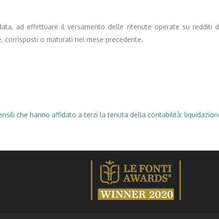
a, ad effettuare il versamento delle ritenute operate su redditi di 
e, corrisposti o maturati nel mese precedente.
nsili che hanno affidato a terzi la tenuta della contabilità: liquidaz