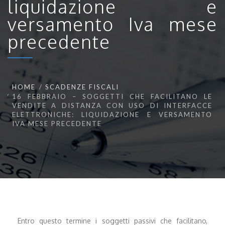
liquidazione e
versamento Iva mese
precedente
HOME
SCADENZE FISCALI
16 FEBBRAIO – SOGGETTI CHE FACILITANO LE
VENDITE A DISTANZA CON USO DI INTERFACCE
ELETTRONICHE: LIQUIDAZIONE E VERSAMENTO
IVA MESE PRECEDENTE
Entro questo termine i soggetti passivi che facilitano,