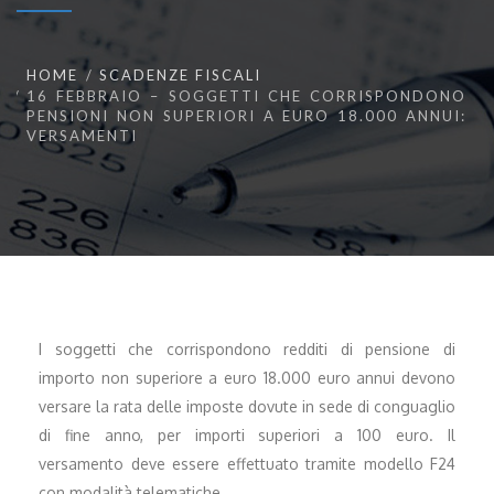
HOME
SCADENZE FISCALI
16 FEBBRAIO – SOGGETTI CHE CORRISPONDONO
PENSIONI NON SUPERIORI A EURO 18.000 ANNUI:
VERSAMENTI
I soggetti che corrispondono redditi di pensione di
importo non superiore a euro 18.000 euro annui devono
versare la rata delle imposte dovute in sede di conguaglio
di fine anno, per importi superiori a 100 euro. Il
versamento deve essere effettuato tramite modello F24
con modalità telematiche.