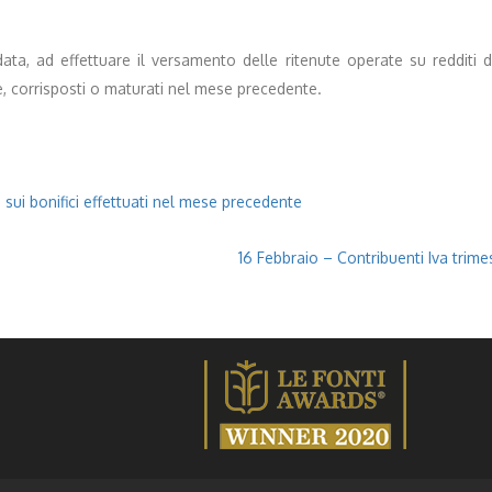
a, ad effettuare il versamento delle ritenute operate su redditi di 
e, corrisposti o maturati nel mese precedente.
sui bonifici effettuati nel mese precedente
16 Febbraio – Contribuenti Iva trime