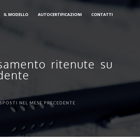
IL MODELLO
AUTOCERTIFICAZIONI
CONTATTI
rsamento ritenute su
edente
ISPOSTI NEL MESE PRECEDENTE