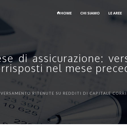
HOME
CHI SIAMO
LE AREE
se di assicurazione: ve
corrisposti nel mese prec
: VERSAMENTO RITENUTE SU REDDITI DI CAPITALE CORR