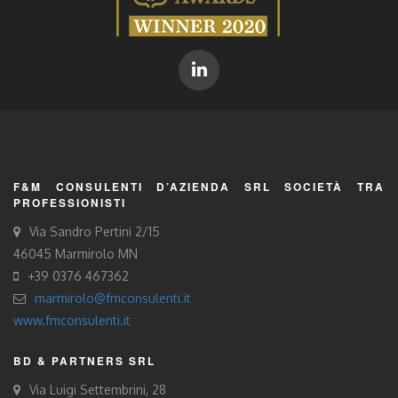
F&M CONSULENTI D’AZIENDA SRL SOCIETÀ TRA
PROFESSIONISTI
Via Sandro Pertini 2/15
46045 Marmirolo MN
+39 0376 467362
marmirolo@fmconsulenti.it
www.fmconsulenti.it
BD & PARTNERS SRL
Via Luigi Settembrini, 28