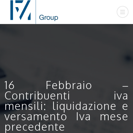
16 Febbraio –
Contribuenti iva
mensili: liquidazione e
versamento Iva mese
precedente