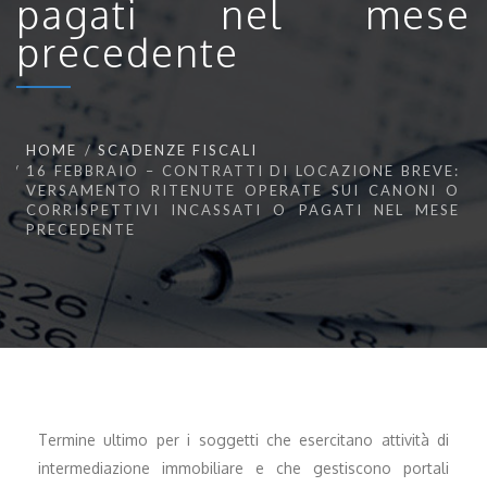
pagati nel mese
precedente
HOME
SCADENZE FISCALI
16 FEBBRAIO – CONTRATTI DI LOCAZIONE BREVE:
VERSAMENTO RITENUTE OPERATE SUI CANONI O
CORRISPETTIVI INCASSATI O PAGATI NEL MESE
PRECEDENTE
Termine ultimo per i soggetti che esercitano attività di
intermediazione immobiliare e che gestiscono portali