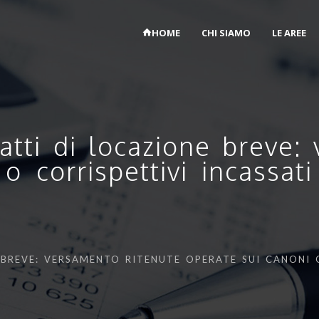
HOME
CHI SIAMO
LE AREE
atti di locazione breve:
o corrispettivi incassa
BREVE: VERSAMENTO RITENUTE OPERATE SUI CANONI O