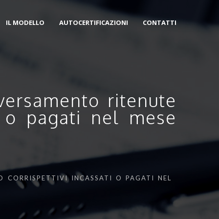
IL MODELLO
AUTOCERTIFICAZIONI
CONTATTI
 versamento ritenute
ti o pagati nel mese
 CORRISPETTIVI INCASSATI O PAGATI NEL