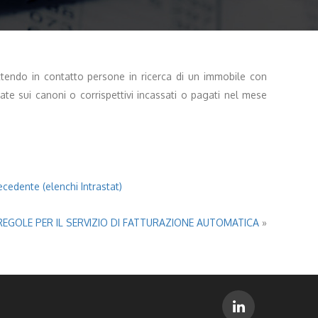
ettendo in contatto persone in ricerca di un immobile con
te sui canoni o corrispettivi incassati o pagati nel mese
ecedente (elenchi Intrastat)
 REGOLE PER IL SERVIZIO DI FATTURAZIONE AUTOMATICA
»