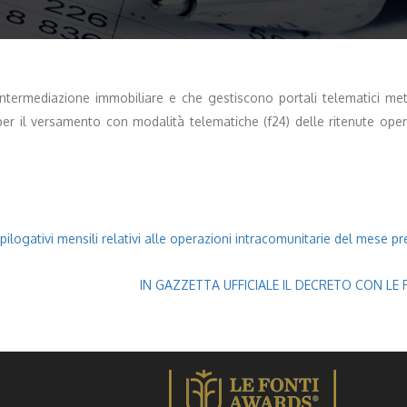
 intermediazione immobiliare e che gestiscono portali telematici m
er il versamento con modalità telematiche (f24) delle ritenute opera
ilogativi mensili relativi alle operazioni intracomunitarie del mese pr
IN GAZZETTA UFFICIALE IL DECRETO CON LE