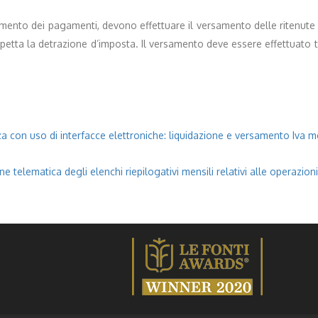
mento dei pagamenti, devono effettuare il versamento delle ritenute su
i spetta la detrazione d’imposta. Il versamento deve essere effettuato
nza con uso di interfacce elettroniche: liquidazione e versamento Iva
 telematica degli elenchi riepilogativi mensili relativi alle operazion