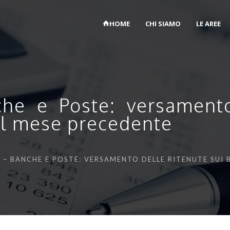
HOME
CHI SIAMO
LE AREE
he e Poste: versamento
nel mese precedente
 – BANCHE E POSTE: VERSAMENTO DELLE RITENUTE SUI 