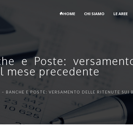
HOME
CHI SIAMO
LE AREE
he e Poste: versamento
nel mese precedente
 – BANCHE E POSTE: VERSAMENTO DELLE RITENUTE SUI 