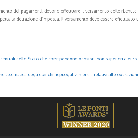
mento dei pagamenti, devono effettuare il versamento delle ritenute su
i spetta la detrazione d’imposta. Il versamento deve essere effettuato
i centrali dello Stato che corrispondono pensioni non superiori a euro
 telematica degli elenchi riepilogativi mensili relativi alle operazion