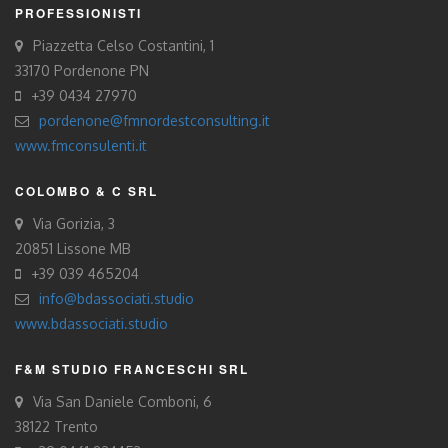
PROFESSIONISTI
Piazzetta Celso Costantini, 1
33170 Pordenone PN
+39 0434 27970
pordenone@fmnordestconsulting.it
www.fmconsulenti.it
COLOMBO & C SRL
Via Gorizia, 3
20851 Lissone MB
+39 039 465204
info@bdassociati.studio
www.bdassociati.studio
F&M STUDIO FRANCESCHI SRL
Via San Daniele Comboni, 6
38122 Trento