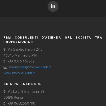
F&M CONSULENTI D’AZIENDA SRL SOCIETÀ TRA
PROFESSIONISTI
Via Sandro Pertini 2/15
46045 Marmirolo MN
+39 0376 467362
marmirolo@fmconsulenti.it
www.fmconsulenti.it
BD & PARTNERS SRL
Via Luigi Settembrini, 28
00195 Roma
+39 06 32650700