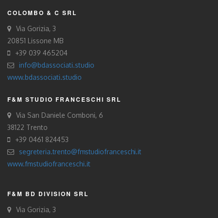
COLOMBO & C SRL
Via Gorizia, 3
20851 Lissone MB
+39 039 465204
info@bdassociati.studio
www.bdassociati.studio
F&M STUDIO FRANCESCHI SRL
Via San Daniele Comboni, 6
38122 Trento
+39 0461 824453
segreteria.trento@fmstudiofranceschi.it
www.fmstudiofranceschi.it
F&M BD DIVISION SRL
Via Gorizia, 3