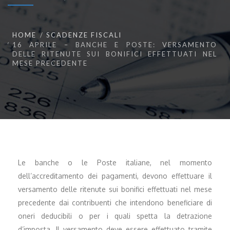
HOME
SCADENZE FISCALI
16 APRILE – BANCHE E POSTE: VERSAMENTO
DELLE RITENUTE SUI BONIFICI EFFETTUATI NEL
MESE PRECEDENTE
Le banche o le Poste italiane, nel momento
dell’accreditamento dei pagamenti, devono effettuare il
versamento delle ritenute sui bonifici effettuati nel mese
precedente dai contribuenti che intendono beneficiare di
oneri deducibili o per i quali spetta la detrazione
d’imposta. Il versamento deve essere effettuato tramite