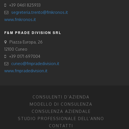
+39 0461 825933
segreteria.trento@fmkronos.it
www.fmkronos.it
F&M PRADE DIVISION SRL
Piazza Europa, 26
12100 Cuneo
+39 0171 697004
cuneo@fmpradedivision.it
www.fmpradedivision.it
CONSULENTI D’AZIENDA
MODELLO DI CONSULENZA
CONSULENZA AZIENDALE
STUDIO PROFESSIONALE DELL’ANNO
CONTATTI