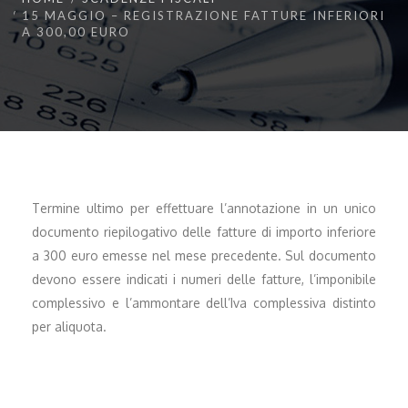
15 MAGGIO – REGISTRAZIONE FATTURE INFERIORI
A 300,00 EURO
Termine ultimo per effettuare l’annotazione in un unico
documento riepilogativo delle fatture di importo inferiore
a 300 euro emesse nel mese precedente. Sul documento
devono essere indicati i numeri delle fatture, l’imponibile
complessivo e l’ammontare dell’Iva complessiva distinto
per aliquota.