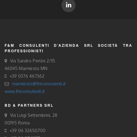
F&M CONSULENTI D’AZIENDA SRL SOCIETÀ TRA
PROFESSIONISTI
Via Sandro Pertini 2/15
46045 Marmirolo MN
+39 0376 467362
marmirolo@fmconsulenti.it
www.fmconsulenti.it
BD & PARTNERS SRL
Via Luigi Settembrini, 28
00195 Roma
+39 06 32650700