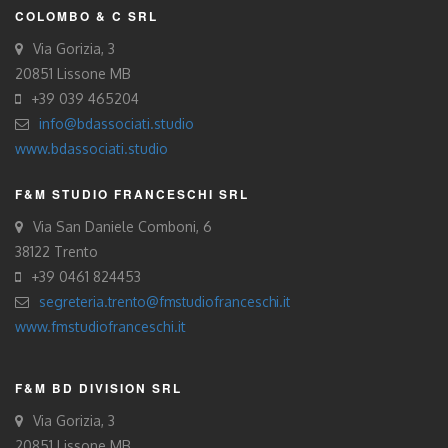
COLOMBO & C SRL
Via Gorizia, 3
20851 Lissone MB
+39 039 465204
info@bdassociati.studio
www.bdassociati.studio
F&M STUDIO FRANCESCHI SRL
Via San Daniele Comboni, 6
38122 Trento
+39 0461 824453
segreteria.trento@fmstudiofranceschi.it
www.fmstudiofranceschi.it
F&M BD DIVISION SRL
Via Gorizia, 3
20851 Lissone MB