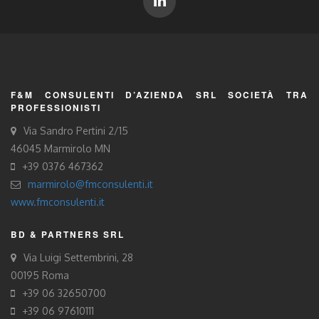
F&M CONSULENTI D’AZIENDA SRL SOCIETÀ TRA
PROFESSIONISTI
Via Sandro Pertini 2/15
46045 Marmirolo MN
+39 0376 467362
marmirolo@fmconsulenti.it
www.fmconsulenti.it
BD & PARTNERS SRL
Via Luigi Settembrini, 28
00195 Roma
+39 06 32650700
+39 06 97610111