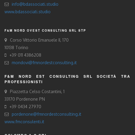
info@bdassociati.studio
www.bdassociati.studio
F&M NORD OVEST CONSULTING SRL STP
Corso Vittorio Emanuele II, 170
10138 Torino
+39 011 4386208
mondovi@fmnordestconsulting.it
F&M NORD EST CONSULTING SRL SOCIETÀ TRA
PROFESSIONISTI
Piazzetta Celso Costantini, 1
33170 Pordenone PN
+39 0434 27970
pordenone@fmnordestconsulting.it
www.fmconsulenti.it