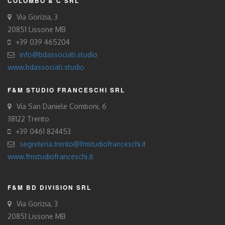
COLOMBO & C SRL
Via Gorizia, 3
20851 Lissone MB
+39 039 465204
info@bdassociati.studio
www.bdassociati.studio
F&M STUDIO FRANCESCHI SRL
Via San Daniele Comboni, 6
38122 Trento
+39 0461 824453
segreteria.trento@fmstudiofranceschi.it
www.fmstudiofranceschi.it
F&M BD DIVISION SRL
Via Gorizia, 3
20851 Lissone MB