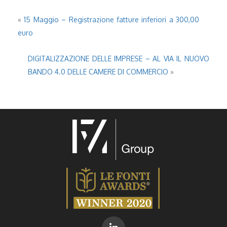
«
15 Maggio – Registrazione fatture inferiori a 300,00
euro
DIGITALIZZAZIONE DELLE IMPRESE – AL VIA IL NUOVO
BANDO 4.0 DELLE CAMERE DI COMMERCIO
»