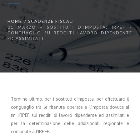
HOME
SCADENZE FISCALI
01 MARZO – SOSTITUTI D’IMPOSTA: IRPEF –
CONGUAGLIO SU REDDITI LAVORO DIPENDENTE
ED ASSIMILATI
Termine ultimo, per i sostituti d’imposta, per effettuare il
conguaglio tra le ritenute operate e l’imposta dovuta ai
fini IRPEF sui redditi di lavoro dipendente ed assimilati e
per la determinazione delle addizionali regionale e
comunale all’IRPEF.