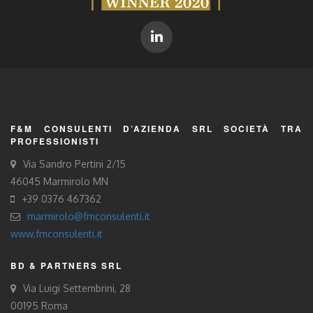
F&M CONSULENTI D’AZIENDA SRL SOCIETÀ TRA
PROFESSIONISTI
Via Sandro Pertini 2/15
46045 Marmirolo MN
+39 0376 467362
marmirolo@fmconsulenti.it
www.fmconsulenti.it
BD & PARTNERS SRL
Via Luigi Settembrini, 28
00195 Roma