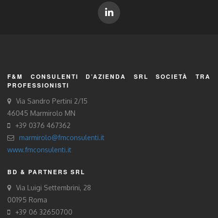
F&M CONSULENTI D’AZIENDA SRL SOCIETÀ TRA
PROFESSIONISTI
Via Sandro Pertini 2/15
46045 Marmirolo MN
+39 0376 467362
marmirolo@fmconsulenti.it
www.fmconsulenti.it
BD & PARTNERS SRL
Via Luigi Settembrini, 28
00195 Roma
+39 06 32650700