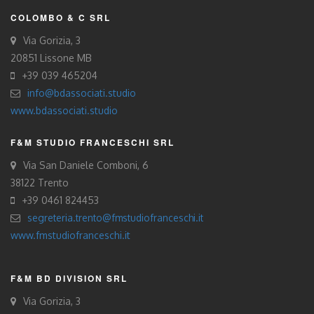
COLOMBO & C SRL
Via Gorizia, 3
20851 Lissone MB
+39 039 465204
info@bdassociati.studio
www.bdassociati.studio
F&M STUDIO FRANCESCHI SRL
Via San Daniele Comboni, 6
38122 Trento
+39 0461 824453
segreteria.trento@fmstudiofranceschi.it
www.fmstudiofranceschi.it
F&M BD DIVISION SRL
Via Gorizia, 3