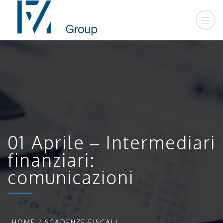
01 Aprile – Intermediari
finanziari:
comunicazioni
HOME
SCADENZE FISCALI