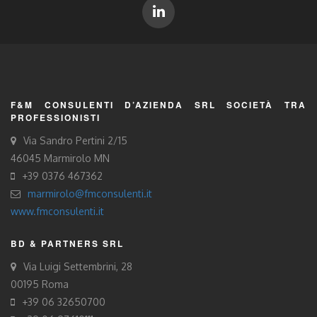
F&M CONSULENTI D’AZIENDA SRL SOCIETÀ TRA
PROFESSIONISTI
Via Sandro Pertini 2/15
46045 Marmirolo MN
+39 0376 467362
marmirolo@fmconsulenti.it
www.fmconsulenti.it
BD & PARTNERS SRL
Via Luigi Settembrini, 28
00195 Roma
+39 06 32650700