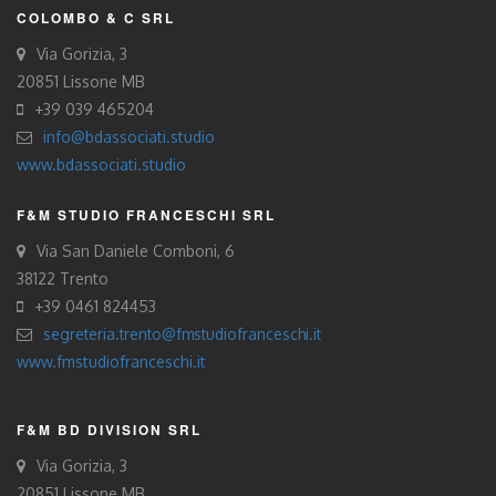
COLOMBO & C SRL
Via Gorizia, 3
20851 Lissone MB
+39 039 465204
info@bdassociati.studio
www.bdassociati.studio
F&M STUDIO FRANCESCHI SRL
Via San Daniele Comboni, 6
38122 Trento
+39 0461 824453
segreteria.trento@fmstudiofranceschi.it
www.fmstudiofranceschi.it
F&M BD DIVISION SRL
Via Gorizia, 3
20851 Lissone MB