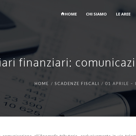
HOME
CHI SIAMO
LE AREE
iari finanziari: comunicaz
HOME
SCADENZE FISCALI
01 APRILE –