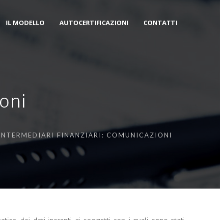
IL MODELLO
AUTOCERTIFICAZIONI
CONTATTI
ioni
 INTERMEDIARI FINANZIARI: COMUNICAZIONI