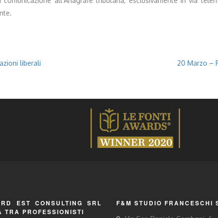
comunicazione all’Anagrafe tributaria, esclusivamente in via telema
nte.
zioni liberali
20 Marzo – Pr
RD EST CONSULTING SRL
F&M STUDIO FRANCESCHI 
À TRA PROFESSIONISTI