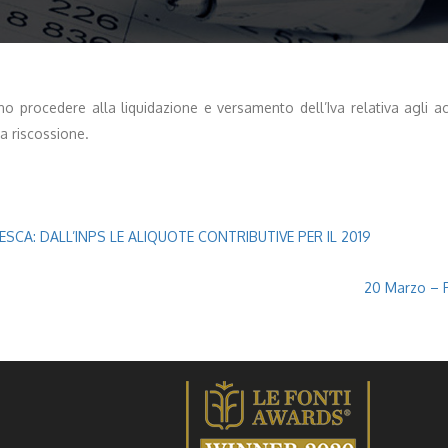
no procedere alla liquidazione e versamento dell’Iva relativa agli a
a riscossione.
CA: DALL’INPS LE ALIQUOTE CONTRIBUTIVE PER IL 2019
20 Marzo – Pr