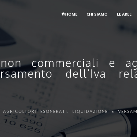
HOME
CHI SIAMO
LE AREE
non commerciali e agri
rsamento dell’Iva rela
AGRICOLTORI ESONERATI: LIQUIDAZIONE E VERSAM