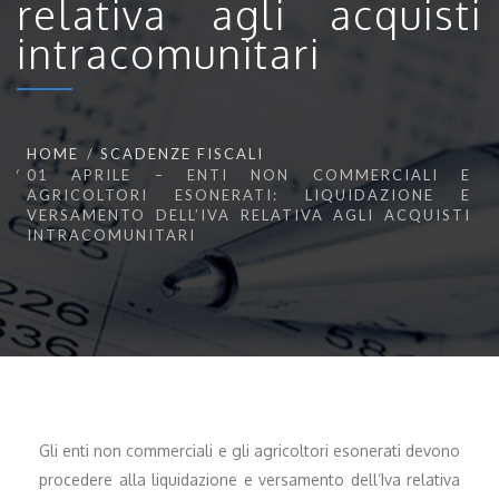
relativa agli acquisti
intracomunitari
HOME
SCADENZE FISCALI
01 APRILE – ENTI NON COMMERCIALI E
AGRICOLTORI ESONERATI: LIQUIDAZIONE E
VERSAMENTO DELL’IVA RELATIVA AGLI ACQUISTI
INTRACOMUNITARI
Gli enti non commerciali e gli agricoltori esonerati devono
procedere alla liquidazione e versamento dell’Iva relativa