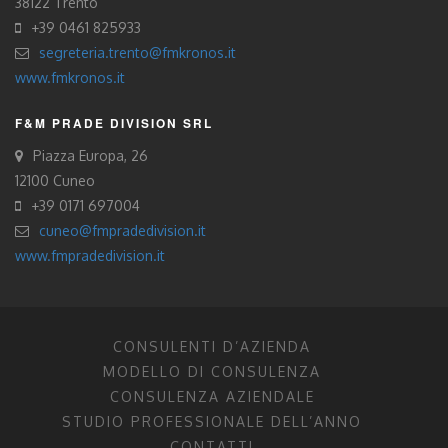
38122 Trento
+39 0461 825933
segreteria.trento@fmkronos.it
www.fmkronos.it
F&M PRADE DIVISION SRL
Piazza Europa, 26
12100 Cuneo
+39 0171 697004
cuneo@fmpradedivision.it
www.fmpradedivision.it
CONSULENTI D’AZIENDA
MODELLO DI CONSULENZA
CONSULENZA AZIENDALE
STUDIO PROFESSIONALE DELL’ANNO
CONTATTI