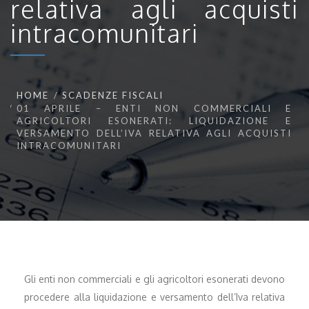
relativa agli acquisti
intracomunitari
HOME
SCADENZE FISCALI
01 APRILE – ENTI NON COMMERCIALI E
AGRICOLTORI ESONERATI: LIQUIDAZIONE E
VERSAMENTO DELL’IVA RELATIVA AGLI ACQUISTI
INTRACOMUNITARI
Gli enti non commerciali e gli agricoltori esonerati devono
procedere alla liquidazione e versamento dell’Iva relativa