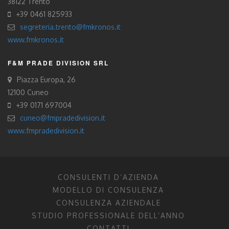
38122 Trento
+39 0461 825933
segreteria.trento@fmkronos.it
www.fmkronos.it
F&M PRADE DIVISION SRL
Piazza Europa, 26
12100 Cuneo
+39 0171 697004
cuneo@fmpradedivision.it
www.fmpradedivision.it
CONSULENTI D’AZIENDA
MODELLO DI CONSULENZA
CONSULENZA AZIENDALE
STUDIO PROFESSIONALE DELL’ANNO
CONTATTI