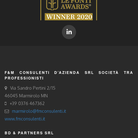
F&M CONSULENTI D’AZIENDA SRL SOCIETÀ TRA
PROFESSIONISTI
Via Sandro Pertini 2/15
46045 Marmirolo MN
+39 0376 467362
marmirolo@fmconsulenti.it
www.fmconsulenti.it
BD & PARTNERS SRL