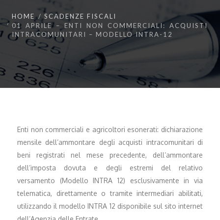
HOME
SCADENZE FISCALI
01 APRILE – ENTI NON COMMERCIALI: ACQUISTI
INTRACOMUNITARI – MODELLO INTRA-12
Enti non commerciali e agricoltori esonerati: dichiarazione
mensile dell’ammontare degli acquisti intracomunitari di
beni registrati nel mese precedente, dell’ammontare
dell’imposta dovuta e degli estremi del relativo
versamento (Modello INTRA 12) esclusivamente in via
telematica, direttamente o tramite intermediari abilitati,
utilizzando il modello INTRA 12 disponibile sul sito internet
dell’Agenzia delle Entrate.