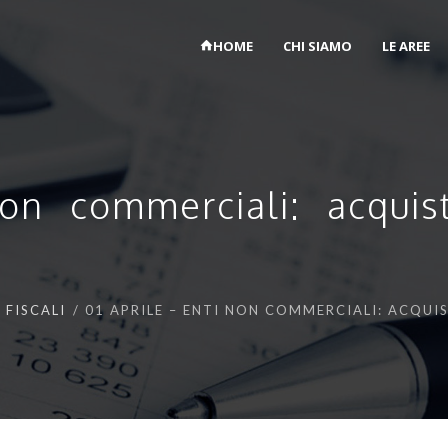
HOME
CHI SIAMO
LE AREE
on commerciali: acquist
 FISCALI
01 APRILE – ENTI NON COMMERCIALI: ACQUI