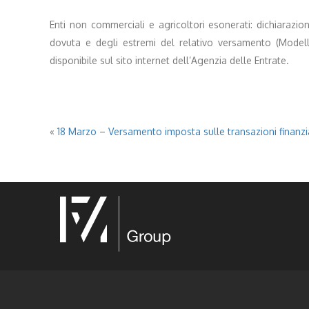
Enti non commerciali e agricoltori esonerati: dichiarazi
dovuta e degli estremi del relativo versamento (Modello
disponibile sul sito internet dell’Agenzia delle Entrate.
«
18 Marzo – Versamento imposta sulle transazioni finanzi