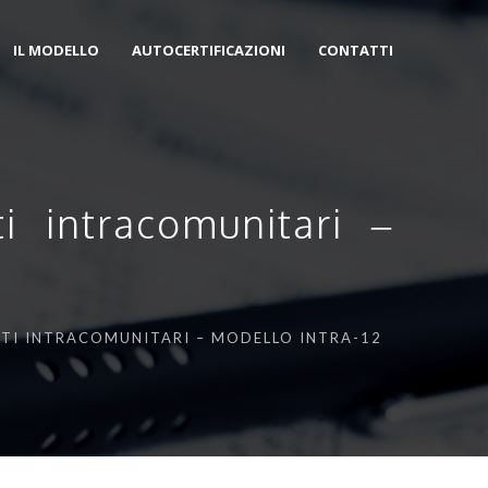
IL MODELLO
AUTOCERTIFICAZIONI
CONTATTI
i intracomunitari –
STI INTRACOMUNITARI – MODELLO INTRA-12