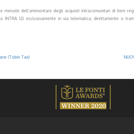
one mensile dell’ammontare degli acquisti intracomunitari di beni re
 INTRA 12) esclusivamente in via telematica, direttamente o tramite
arie (Tobin Tax)
NUOV