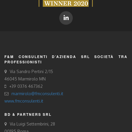
F&M CONSULENTI D’AZIENDA SRL SOCIETÀ TRA
PROFESSIONISTI
Via Sandro Pertini 2/15
46045 Marmirolo MN
+39 0376 467362
marmirolo@fmconsulenti.it
www.fmconsulenti.it
BD & PARTNERS SRL
Via Luigi Settembrini, 28
00195 Roma