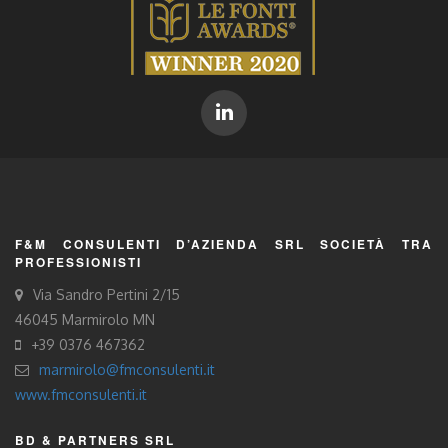
F&M CONSULENTI D’AZIENDA SRL SOCIETÀ TRA
PROFESSIONISTI
Via Sandro Pertini 2/15
46045 Marmirolo MN
+39 0376 467362
marmirolo@fmconsulenti.it
www.fmconsulenti.it
BD & PARTNERS SRL