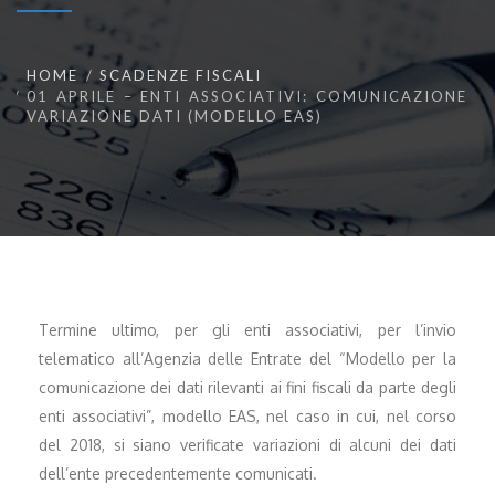
HOME
SCADENZE FISCALI
01 APRILE – ENTI ASSOCIATIVI: COMUNICAZIONE
VARIAZIONE DATI (MODELLO EAS)
Termine ultimo, per gli enti associativi, per l’invio
telematico all’Agenzia delle Entrate del “Modello per la
comunicazione dei dati rilevanti ai fini fiscali da parte degli
enti associativi”, modello EAS, nel caso in cui, nel corso
del 2018, si siano verificate variazioni di alcuni dei dati
dell’ente precedentemente comunicati.